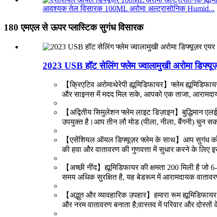
आवश्यक तेल विसारक 100ML अरोमा अल्ट्रासोनिक Humid...
180 एमएल से ऊपर प्लास्टिक सुगंध विसारक
2023 USB हॉट सेलिंग फ्लेम ज्वालामुखी अरोमा डिफ्
【क्रिएटिव अरोमाथेरेपी ह्यूमिडिफायर】फ्लेम ह्यूमिडिफाय
और साइनस में मदद मिल सके, आपको एक ताजा, आरामदायक
【अद्वितीय सिमुलेशन फ्लेम लाइट डिज़ाइन】बुद्धिमान एलईड
उपयुक्त है।आप तीन लौ मोड (पीला, नीला, बैंगनी) चुन सक
【एसेंशियल ऑयल डिफ्यूज़र फ्लेम के साथ】आप सुगंध को खट्
की हवा और वातावरण की गुणवत्ता में सुधार करने के लिए इस
【अच्छी नींद】ह्यूमिडिफायर की क्षमता 200 मिली है जो
समय अधिक सुरक्षित है, यह बेडरूम में आरामदायक वातावर
【अद्भुत और व्यावहारिक उपहार】हमारा रूम ह्यूमिडिफायर सर
और नरम वातावरण बनाता है;वास्तव में परिवार और दोस्तों क