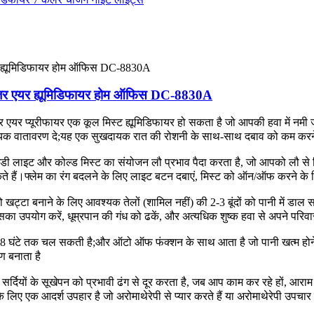
यूज़र एयर ह्यूमिडिफायर होम ऑफिस DC-8830A
र एयर प्यूरीफायर एक कूल मिस्ट ह्यूमिडिफायर हो सकता है जो आपकी हवा में नमी
 वातावरण दे;यह एक सुखदायक रात की रोशनी के साथ-साथ दबाव को कम करने, म
ी लाइट और कोल्ड मिस्ट का संयोजन लौ प्रभाव पैदा करता है, जो आपको लौ से घिरा
ते हैं।फ्लेम का रंग बदलने के लिए लाइट बटन दबाएं, मिस्ट को ऑन/ऑफ करने के 
टा बनाने के लिए आवश्यक तेलों (शामिल नहीं) की 2-3 बूंदों को पानी में डाल सक
का उपयोग करें, धूम्रपान की गंध को ढकें, और अत्यधिक शुष्क हवा से अपने परिवार 
 6-8 घंटे तक चल सकती है;और ऑटो ऑफ फंक्शन के साथ आता है जो पानी खत्म ह
ण बनाता है
्दियों के सूखेपन को प्रभावी ढंग से दूर करता है, जब आप काम कर रहे हों, आराम 
े लिए एक आदर्श उपहार है जो अरोमाथेरेपी से प्यार करते हैं या अरोमाथेरेपी उपचार