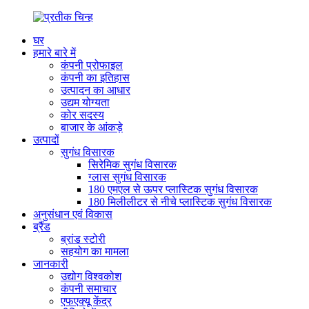
घर
हमारे बारे में
कंपनी प्रोफाइल
कंपनी का इतिहास
उत्पादन का आधार
उद्यम योग्यता
कोर सदस्य
बाजार के आंकड़े
उत्पादों
सुगंध विसारक
सिरेमिक सुगंध विसारक
ग्लास सुगंध विसारक
180 एमएल से ऊपर प्लास्टिक सुगंध विसारक
180 मिलीलीटर से नीचे प्लास्टिक सुगंध विसारक
अनुसंधान एवं विकास
ब्रैंड
ब्रांड स्टोरी
सहयोग का मामला
जानकारी
उद्योग विश्वकोश
कंपनी समाचार
एफएक्यू केंद्र