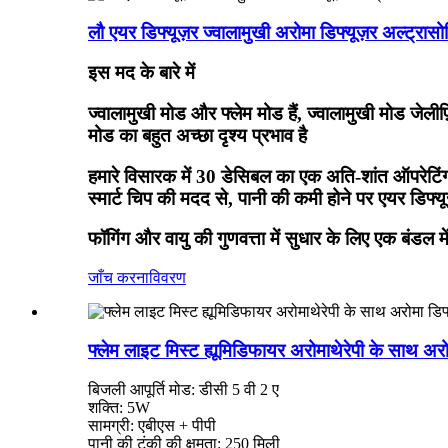
लौ एयर डिफ्यूज़र ज्वालामुखी अरोमा डिफ्यूज़र अल्ट
इस मद के बारे में
ज्वालामुखी मोड और फ्लेम मोड हैं, ज्वालामुखी मोड जे
मोड का बहुत अच्छा दृश्य प्रभाव है
हमारे विसारक में 30 डेसिबल का एक अति-शांत ऑपरेटिं
स्मार्ट चिप की मदद से, पानी की कमी होने पर एयर डिफ
फॉगिंग और वायु की गुणवत्ता में सुधार के लिए एक बंड
जाँच करना
विवरण
फ्लेम लाइट मिस्ट ह्यूमिडिफायर अरोमाथेरेपी के साथ अरो
बिजली आपूर्ति मोड: डीसी 5 वी 2 ए
शक्ति: 5W
सामग्री: एबीएस + पीपी
पानी की टंकी की क्षमता: 250 मिली