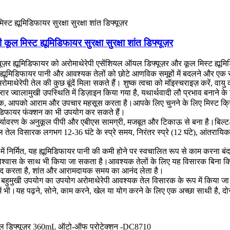
 मिस्ट ह्यूमिडिफायर सुरक्षा सुरक्षा शांत डिफ्यूज़र
ज़र ह्यूमिडिफायर को अरोमाथेरेपी एसेंशियल ऑयल डिफ्यूज़र और कूल मिस्ट ह्यूमि
यर ह्यूमिडिफायर पानी और आवश्यक तेलों को छोटे आणविक समूहों में बदलने और एक
ेरेपी तेल की कुछ बूंदें मिला सकते हैं। शुष्क त्वचा को मॉइस्चराइज़ करें, वायु
 ज्वालामुखी उपस्थिति में डिज़ाइन किया गया है, यथार्थवादी लौ प्रभाव बनाने के
क, आपको आराम और उपचार महसूस करता है।आपके लिए चुनने के लिए मिस्ट क्रिएट
िडिफायर फंक्शन का भी उपयोग कर सकते हैं।
यावरण के अनुकूल पीपी और एबीएस सामग्री, मजबूत और टिकाऊ से बना है।बिल्ट-इन 
ल तेल विसारक लगभग 12-36 घंटे के स्प्रे समय, निरंतर स्प्रे (12 घंटे), आंतरायि
र्मित, यह ह्यूमिडिफायर पानी की कमी होने पर स्वचालित रूप से काम करना बंद
्मविश्वास के साथ भी किया जा सकता है।आवश्यक तेलों के लिए यह विसारक बिना 
 मदद करता है, शांत और आरामदायक समय का आनंद लेता है।
 बहुमुखी उपयोग का उपयोग अरोमाथेरेपी आवश्यक तेल विसारक के रूप में किया जा
 में भी।यह पढ़ने, सोने, काम करने, खेल या योग करने के लिए एक अच्छा साथी है, दोस्