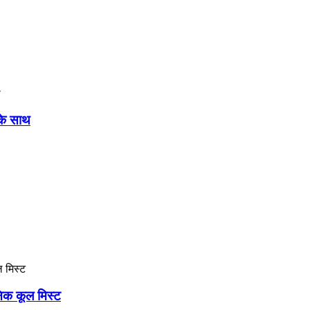
 के साथ
िक कूल मिस्ट