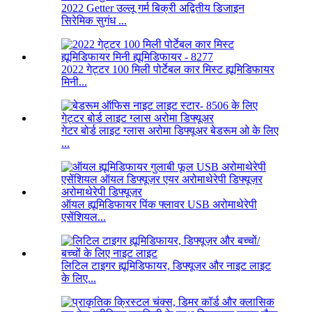
2022 Getter उल्लू गर्म बिक्री अद्वितीय डिजाइन
सिरेमिक सुगंध ...
2022 गेट्टर 100 मिली पोर्टेबल कार मिस्ट ह्यूमिडिफायर
मिनी...
गेटर बोर्ड लाइट ग्लास अरोमा डिफ्यूअर बेडरूम ओ के लिए
...
ऑयल ह्यूमिडिफायर पिंक फ्लावर USB अरोमाथेरेपी
एसेंशियल...
लिटिल टाइगर ह्यूमिडिफायर, डिफ्यूज़र और नाइट लाइट
के लिए...