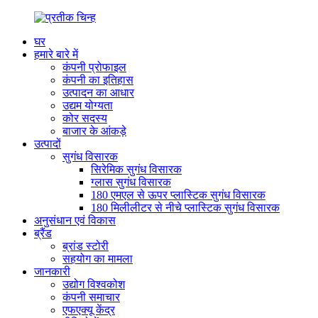
घर
हमारे बारे में
कंपनी प्रोफाइल
कंपनी का इतिहास
उत्पादन का आधार
उद्यम योग्यता
कोर सदस्य
बाजार के आंकड़े
उत्पादों
सुगंध विसारक
सिरेमिक सुगंध विसारक
ग्लास सुगंध विसारक
180 एमएल से ऊपर प्लास्टिक सुगंध विसारक
180 मिलीलीटर से नीचे प्लास्टिक सुगंध विसारक
अनुसंधान एवं विकास
ब्रैंड
ब्रांड स्टोरी
सहयोग का मामला
जानकारी
उद्योग विश्वकोश
कंपनी समाचार
एफएक्यू केंद्र