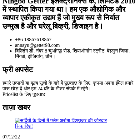
Ningbo Getter इलेक्ट्रॉनिक्स कं, लिमिटेड 2010
में स्थापित किया गया था। हम एक औद्योगिक और
व्यापार एकीकृत उद्यम हैं जो मुख्य रूप से निर्यात
उन्मुख है और घरेलू बिक्री, डिजाइन है।
+86 18867618867
annayu@getter98.com
बिल्डिंग डी, नंबर 8 चुआंगफू रोड, शियाओगांग स्ट्रीट, बेइलुन जिला,
निंगबो, झेजियांग, चीन।
फ्री अपसेट
हमारे उत्पादों या मूल्य सूची के बारे में पूछताछ के लिए, कृपया अपना ईमेल हमारे
पास छोड़ दें और हम 24 घंटे के भीतर संपर्क में रहेंगे।
Pricelist के लिए पूछताछ
ताज़ा खबर
07/12/22