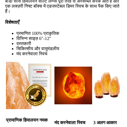
बॉडी सोर्स हिमालयन सॉल्ट लैम्प्स पूरी तरह से अस्सेम्ब्ल करके आते हैं और
एक लक्ज़री गिफ्ट बॉक्स में एडजस्टेबल डिमर स्विच के साथ पैक किए जाते
हैं।
विशेषताएँ
प्रमाणित 100% प्राकृतिक
विभिन्न साइज़ 6"-12"
दस्तकारी
चिकित्सीय और वायुमंडलीय
मंद करनेवाला स्विच
प्रामाणिक हिमालयन नमक
मंद करनेवाला स्विच
3 अलग आकार