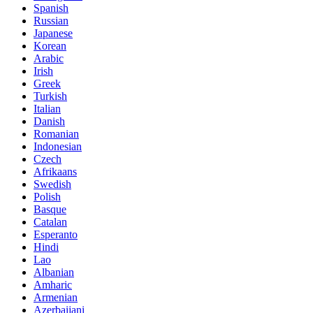
Spanish
Russian
Japanese
Korean
Arabic
Irish
Greek
Turkish
Italian
Danish
Romanian
Indonesian
Czech
Afrikaans
Swedish
Polish
Basque
Catalan
Esperanto
Hindi
Lao
Albanian
Amharic
Armenian
Azerbaijani