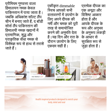
प्रीमियम गुणवत्ता वाला
एकीकृत dimmable
प्रत्येक दीपक का
हिमालयन नमक केवल
स्विच आपको सभी
एक अनूठा और
पाकिस्तान में पाया जाता है।
वातावरणों में उपयोग के
विशिष्ट आकार
जबकि अधिकांश सॉल्ट लैंप
लिए अपने दीपक की
होता है और
चीन में बनाए जाते हैं, द बॉडी
गर्मी और चमक को पूरी
आपके दीपक के
सोर्स लैंप पाकिस्तान की
तरह से समायोजित
रूप और अनुभव
हिमालयी नमक खदानों में
करने की अनुमति देता
के अनुरूप लकड़ी
प्रामाणिक, शुद्ध और
है।यह दिन और रात के
के आधार से
प्राकृतिक सेंधा नमक से
दौरान उपयोग के लिए
सुरक्षित रूप से
विशेषज्ञ रूप से हाथ से तराशे
एकदम सही है।
जुड़ा होता है।
जाते हैं।