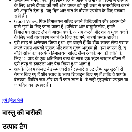
समायोज्य चमक: एकीकृत डिमर स्विच आपको सभी वातावरणों में उपयोग
के लिए अपने दीपक की गर्मी और चमक को पूरी तरह से समायोजित करने
की अनुमति देता है।यह दिन और रात के दौरान उपयोग के लिए एकदम
सही है।
Good Vibes: पिंक हिमालयन सॉल्ट अपने चिकित्सीय और आराम देने
वाले गुणों के लिए जाना जाता है।परिवेश और वायुमंडलीय, हमारे
हिमालयन साल्ट लैंप ने आराम करने, आराम करने और तनाव मुक्त करने
के लिए सही वातावरण बनाने के लिए एक गर्म, नारंगी चमक डाली।
पूरी तरह से असेम्बल किया हुआ: हम चाहते हैं कि रॉक साल्ट लैम्प प्राप्त
करते समय आपको सुखद और तनाव मुक्त अनुभव हो।इस कारण से, द
बॉडी सोर्स का प्रत्येक हिमालयन सॉल्ट लैम्प आपके मन की शांति के
लिए 15 वाट के एक अतिरिक्त बल्ब के साथ एक सुंदर उपहार बॉक्स में
पूरी तरह से इकट्ठा और पैक किया हुआ आता है।
आपके लिए परफेक्ट बेडरूम एक्सेसरी: हमारे साल्ट लैम्प खूबसूरती से
तैयार किए गए हैं और स्वाद के साथ डिज़ाइन किए गए हैं ताकि वे आपके
बेडरूम, लिविंग रूम और घर में जान डाल दें।वे सही गृहप्रवेश उपहार या
जन्मदिन का उपहार हैं।
हमें ईमेल भेजें
वास्तु की बारीकी
उत्पाद टैग