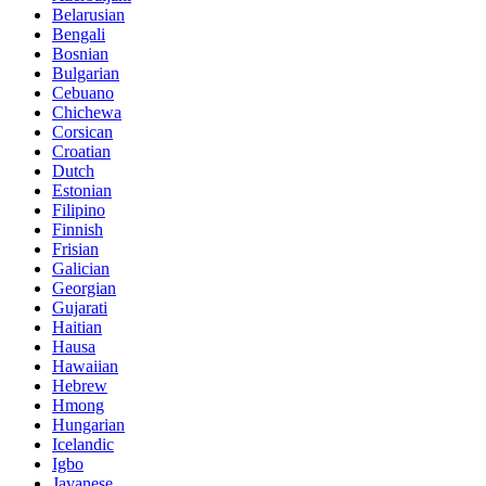
Belarusian
Bengali
Bosnian
Bulgarian
Cebuano
Chichewa
Corsican
Croatian
Dutch
Estonian
Filipino
Finnish
Frisian
Galician
Georgian
Gujarati
Haitian
Hausa
Hawaiian
Hebrew
Hmong
Hungarian
Icelandic
Igbo
Javanese