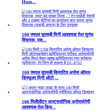
Hum...
100 एमएल यूएसबी मिनी आवश्यक तेल सुगंध
विसारक, एक...
100 एमएल यूएसबी क्रिएटिव अरोमा ऑयल
डिफ्यूज़र मिनी ऑटो ...
100 मिलीलीटर अल्ट्रासोनिक अरोमाथेरेपी
आवश्यक तेल डिफ...