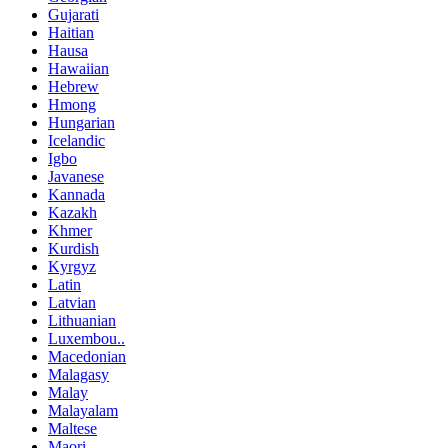
Gujarati
Haitian
Hausa
Hawaiian
Hebrew
Hmong
Hungarian
Icelandic
Igbo
Javanese
Kannada
Kazakh
Khmer
Kurdish
Kyrgyz
Latin
Latvian
Lithuanian
Luxembou..
Macedonian
Malagasy
Malay
Malayalam
Maltese
Maori