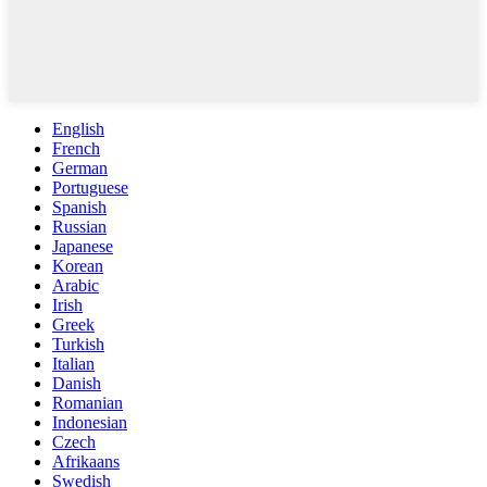
English
French
German
Portuguese
Spanish
Russian
Japanese
Korean
Arabic
Irish
Greek
Turkish
Italian
Danish
Romanian
Indonesian
Czech
Afrikaans
Swedish