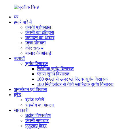
घर
हमारे बारे में
कंपनी प्रोफाइल
कंपनी का इतिहास
उत्पादन का आधार
उद्यम योग्यता
कोर सदस्य
बाजार के आंकड़े
उत्पादों
सुगंध विसारक
सिरेमिक सुगंध विसारक
ग्लास सुगंध विसारक
180 एमएल से ऊपर प्लास्टिक सुगंध विसारक
180 मिलीलीटर से नीचे प्लास्टिक सुगंध विसारक
अनुसंधान एवं विकास
ब्रैंड
ब्रांड स्टोरी
सहयोग का मामला
जानकारी
उद्योग विश्वकोश
कंपनी समाचार
एफएक्यू केंद्र