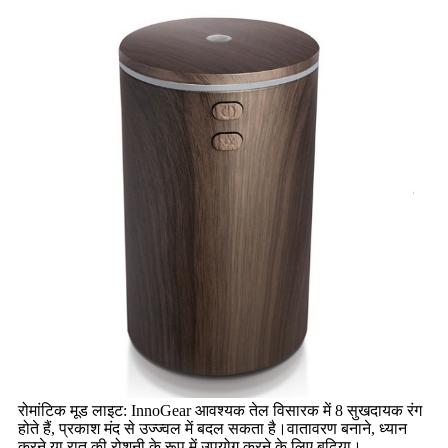
रोमांटिक मूड लाइट: InnoGear आवश्यक तेल विसारक में 8 सुखदायक रंग
होते हैं, प्रकाश मंद से उज्ज्वल में बदल सकता है।वातावरण बनाने, ध्यान
करने या रात की रोशनी के रूप में उपयोग करने के लिए बढ़िया।