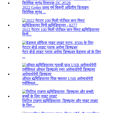
2022 Getter उल्लू गर्म बिक्री अद्वितीय डिजाइन
सिरेमिक सुगंध ...
2022 गेट्टर 100 मिली पोर्टेबल कार मिस्ट ह्यूमिडिफायर
मिनी...
गेटर बोर्ड लाइट ग्लास अरोमा डिफ्यूअर बेडरूम ओ के लिए
...
ऑयल ह्यूमिडिफायर पिंक फ्लावर USB अरोमाथेरेपी
एसेंशियल...
लिटिल टाइगर ह्यूमिडिफायर, डिफ्यूज़र और नाइट लाइट
के लिए...