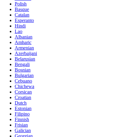
Polish
Basque
Catalan
Esperanto
Hindi
Lao
Albanian
Amharic
Armenian
Azerbaijani
Belarusian
Bengali
Bosnian
Bulgarian
Cebuano
Chichewa
Corsican
Croatian
Dutch
Estonian
Filipino
Finnish
Frisian
Galician
Georgian