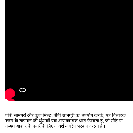
पीपी सामग्री और कूल मिस्ट: पीपी सामग्री का उपयोग करके, यह विसारक
कमरे के तापमान की धुंध की एक आरामदायक धारा फैलाता है, जो छोटे या
मध्यम आकार के कमरे के लिए आदर्श कवरेज प्रदान करता है।