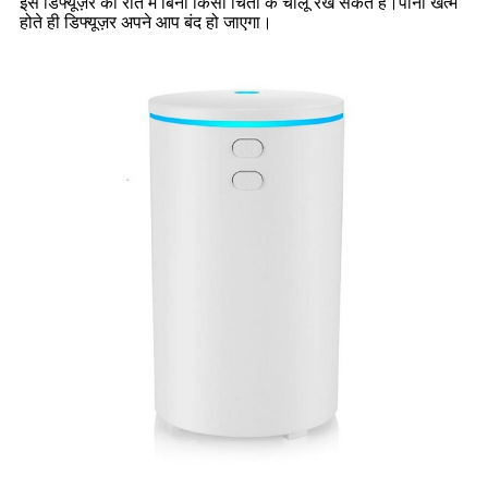
इस डिफ्यूज़र को रात में बिना किसी चिंता के चालू रख सकते हैं।पानी खत्म
होते ही डिफ्यूज़र अपने आप बंद हो जाएगा।