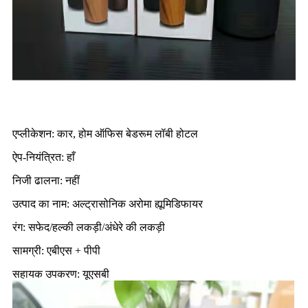
एप्लीकेशन: कार, होम ऑफिस बेडरूम लॉबी होटल
ऐप-नियंत्रित: हाँ
निजी ढालना: नहीं
उत्पाद का नाम: अल्ट्रासोनिक अरोमा ह्यूमिडिफायर
रंग: सफेद/हल्की लकड़ी/अंधेरे की लकड़ी
सामग्री: एबीएस + पीपी
सहायक उपकरण: यूएसबी