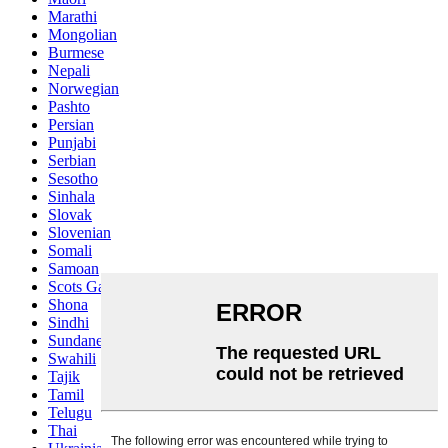
Marathi
Mongolian
Burmese
Nepali
Norwegian
Pashto
Persian
Punjabi
Serbian
Sesotho
Sinhala
Slovak
Slovenian
Somali
Samoan
Scots Gaelic
Shona
Sindhi
Sundanese
Swahili
Tajik
Tamil
Telugu
Thai